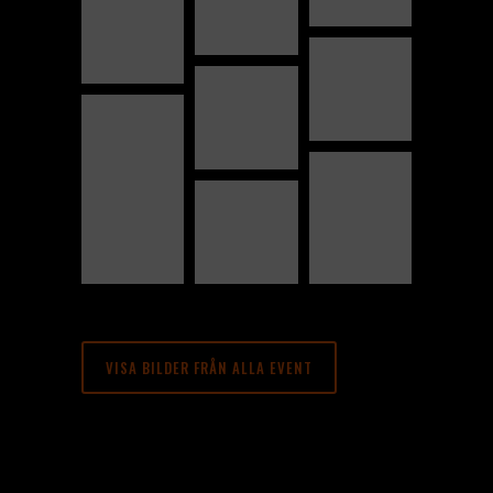
VISA BILDER FRÅN ALLA EVENT