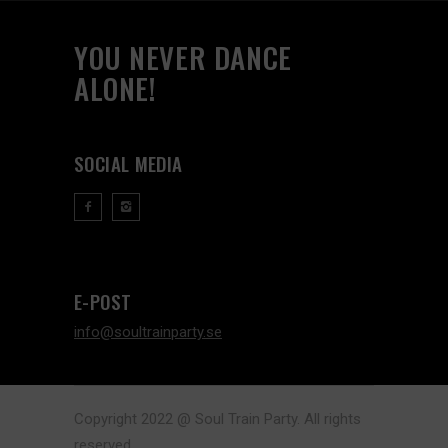
YOU NEVER DANCE
ALONE!
SOCIAL MEDIA
E-POST
info@soultrainparty.se
Copyright 2022 @ Soul Train Party. All rights
reserved.