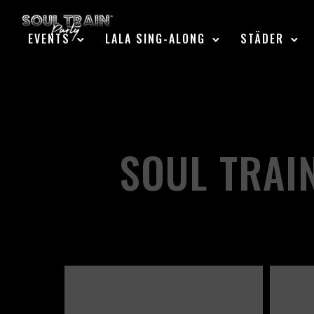
EVENTS
LALA SING-ALONG
STÄDER
SOUL TRAI