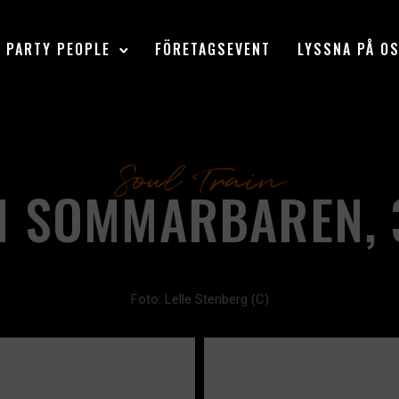
PARTY PEOPLE
FÖRETAGSEVENT
LYSSNA PÅ O
Soul Train
N SOMMARBAREN, 3
Foto: Lelle Stenberg (C)