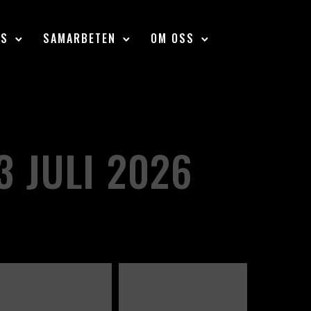
SS
SAMARBETEN
OM OSS
 JULI 2026