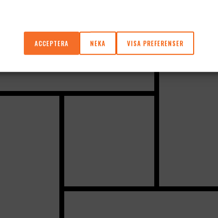
ACCEPTERA
NEKA
VISA PREFERENSER