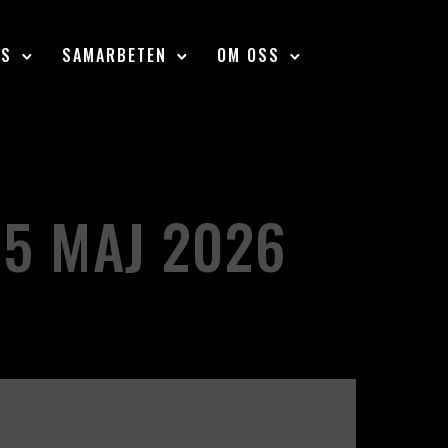
SS
SAMARBETEN
OM OSS
15 MAJ 2026