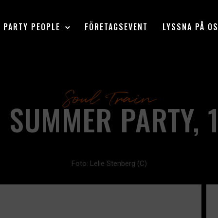
PARTY PEOPLE
FÖRETAGSEVENT
LYSSNA PÅ O
Soul Train
 SUMMER PARTY, 
Foto: Lelle Stenberg (C)