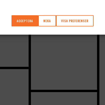
ACCEPTERA
NEKA
VISA PREFERENSER