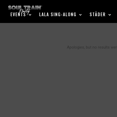
EVENTS
LALA SING-ALONG
STÄDER
Apologies, but no results wer