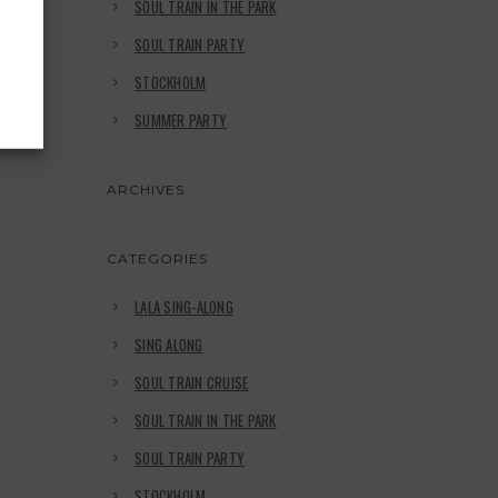
SOUL TRAIN IN THE PARK
SOUL TRAIN PARTY
STOCKHOLM
SUMMER PARTY
ARCHIVES
CATEGORIES
LALA SING-ALONG
SING ALONG
SOUL TRAIN CRUISE
SOUL TRAIN IN THE PARK
SOUL TRAIN PARTY
STOCKHOLM