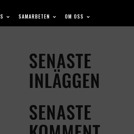
SS
SAMARBETEN
OM OSS
SENASTE
INLÄGGEN
SENASTE
KOMMENT