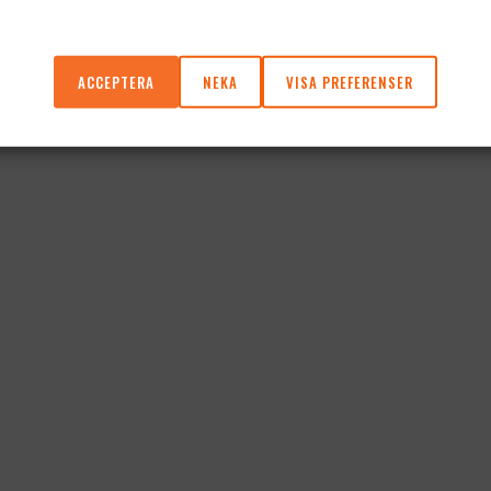
ACCEPTERA
NEKA
VISA PREFERENSER